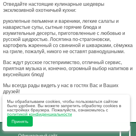
Отведайте настоящие кулинарные шедевры
эксклюзивной охотничьей кухни:
руколепные пельмени и вареники, легкие салаты и
наваристые супы, сытные горячие блюда и
изумительные десерты, приготовленные с любовью и
русской щедростью. Лосятина по-страгоновски,
картофель жаренный со свининой и шкварками, сёмужка
на гриле, пожалуй, никого не оставят равнодушными.
Вас ждут русское гостеприимство, отличный сервис,
приятная музыка и, конечно, огромный выбор напитков и
вкуснейших блюд!
Мы всегда рады видеть у нас в гостях Вас и Ваших
друзей!
Мы обрабатываем cookies, чтобы пользоваться сайтом
было удобнее. Вы можете запретить обработку cookies в
настройках браузера. Пожалуйста, ознакомьтесь с
политикой конфиденциальности
Принять
© 2026.
Отель «Привал»,
г. Ижевск
Официальный сайт